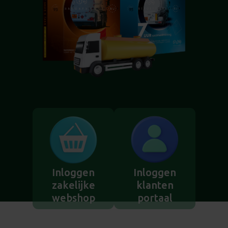
Inloggen
Inloggen
zakelijke
klanten
webshop
portaal