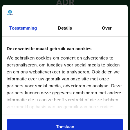
ADR
Bekijk hier onze producten waarmee je je aanbod
kunt versterken.
Toestemming
Details
Over
Deze website maakt gebruik van cookies
We gebruiken cookies om content en advertenties te
personaliseren, om functies voor social media te bieden
en om ons websiteverkeer te analyseren. Ook delen we
informatie over uw gebruik van onze site met onze
partners voor social media, adverteren en analyse. Deze
partners kunnen deze gegevens combineren met andere
informatie die u aan ze heeft verstrekt of die ze hebben
verzameld op basis van uw gebruik van hun services.
Toestaan