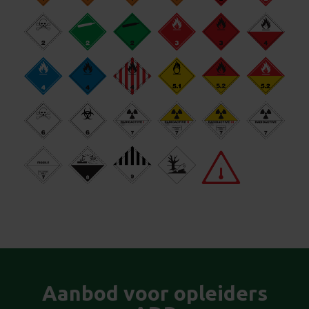
Aanbod voor opleiders