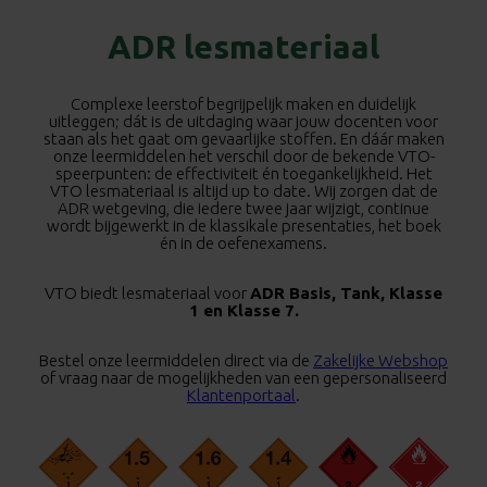
ADR lesmateriaal
Complexe leerstof begrijpelijk maken en duidelijk
uitleggen; dát is de uitdaging waar jouw docenten voor
staan als het gaat om gevaarlijke stoffen. En dáár maken
onze leermiddelen het verschil door de bekende VTO-
speerpunten: de effectiviteit én toegankelijkheid. Het
VTO lesmateriaal is altijd up to date. Wij zorgen dat de
ADR wetgeving, die iedere twee jaar wijzigt, continue
wordt bijgewerkt in de klassikale presentaties, het boek
én in de oefenexamens.
VTO biedt lesmateriaal voor
ADR Basis, Tank, Klasse
1 en Klasse 7.
Bestel onze leermiddelen direct via de
Zakelijke Webshop
of vraag naar de mogelijkheden van een gepersonaliseerd
Klantenportaal
.