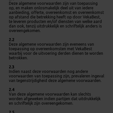
Deze algemene voorwaarden zijn van toepassing
op, en maken onlosmakelijk deel uit van iedere
aanbieding, offerte, overeenkomst en overeenkomst
op afstand die betrekking heeft op door VekaBest,
te leveren producten en/of diensten van welke aard
dan ook, tenzij uitdrukkelijk en schriftelijk anders is
overeengekomen.
2.2
Deze algemene voorwaarden zijn eveneens van
toepassing op overeenkomsten met VekaBest
waarbij voor de uitvoering derden dienen te worden
betrokken.
2.3
Indien naast deze voorwaarden nog andere
voorwaarden van toepassing zijn, prevaleren ingeval
van tegenstrijdigheid deze algemene voorwaarden.
2.4
Van deze algemene voorwaarden kan slechts
worden afgeweken indien partijen dat uitdrukkelijk
en schriftelijk zijn overeengekomen.
2.5