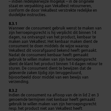
– indien redelijkerwijze mogelijk – in de originele
staat en verpakking aan VekaBest retourneren,
conform de door VekaBest verstrekte redelijke en
duidelijke instructies.
8.3.1
Wanneer de consument gebruik wenst te maken van
zijn herroepingsrecht is hij verplicht dit binnen 14
dagen, na ontvangst van het product, kenbaar te
maken aan VekaBest. Het kenbaar maken dient de
consument te doen middels de wijze waarop
VekaBest dit voorafgaand bekend heeft gemaakt.
Nadat de consument kenbaar heeft gemaakt
gebruik te willen maken van zijn herroepingsrecht
dient de klant het product binnen 14 dagen retour te
sturen. De consument dient te bewijzen dat de
geleverde zaken tijdig zijn teruggestuurd,
bijvoorbeeld door middel van een bewijs van
verzending.
8.3.2
Indien de consument na afloop van de in lid 2 en 3
genoemde termijnen niet kenbaar heeft gemaakt
gebruik te willen maken van zijn herroepingsrecht
resp. het product niet aan VekaBest heeft