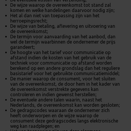
De wijze waarop de overeenkomst tot stand zal
komen en welke handelingen daarvoor nodig zijn;
Het al dan niet van toepassing zijn van het
herroepingsrecht;
De wijze van betaling, aflevering en uitvoering van
de overeenkomst;
De termijn voor aanvaarding van het aanbod, dan
wel de termijn waarbinnen de ondernemer de prijs
garandeert;
De hoogte van het tarief voor communicatie op
afstand indien de kosten van het gebruik van de
techniek voor communicatie op afstand worden
berekend op een andere grondslag dan het reguliere
basistarief voor het gebruikte communicatiemiddel;
De manier waarop de consument, voor het sluiten
van de overeenkomst, de door hem in het kader van
de overeenkomst verstrekte gegevens kan
controleren en indien gewenst herstellen;
De eventuele andere talen waarin, naast het
Nederlands, de overeenkomst kan worden gesloten;
De gedragscodes waaraan de ondernemer zich
heeft onderworpen en de wijze waarop de
consument deze gedragscodes langs elektronische
weg kan raadplegen; en