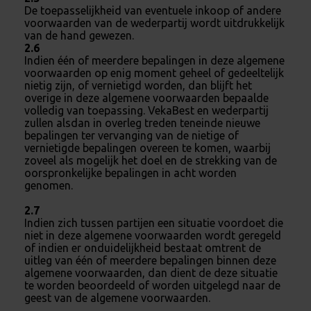
De toepasselijkheid van eventuele inkoop of andere
voorwaarden van de wederpartij wordt uitdrukkelijk
van de hand gewezen.
2.6
Indien één of meerdere bepalingen in deze algemene
voorwaarden op enig moment geheel of gedeeltelijk
nietig zijn, of vernietigd worden, dan blijft het
overige in deze algemene voorwaarden bepaalde
volledig van toepassing. VekaBest en wederpartij
zullen alsdan in overleg treden teneinde nieuwe
bepalingen ter vervanging van de nietige of
vernietigde bepalingen overeen te komen, waarbij
zoveel als mogelijk het doel en de strekking van de
oorspronkelijke bepalingen in acht worden
genomen.
2.7
Indien zich tussen partijen een situatie voordoet die
niet in deze algemene voorwaarden wordt geregeld
of indien er onduidelijkheid bestaat omtrent de
uitleg van één of meerdere bepalingen binnen deze
algemene voorwaarden, dan dient de deze situatie
te worden beoordeeld of worden uitgelegd naar de
geest van de algemene voorwaarden.