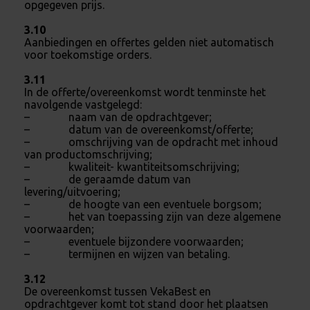
opgegeven prijs.
3.10
Aanbiedingen en offertes gelden niet automatisch
voor toekomstige orders.
3.11
In de offerte/overeenkomst wordt tenminste het
navolgende vastgelegd:
– naam van de opdrachtgever;
– datum van de overeenkomst/offerte;
– omschrijving van de opdracht met inhoud
van productomschrijving;
– kwaliteit- kwantiteitsomschrijving;
– de geraamde datum van
levering/uitvoering;
– de hoogte van een eventuele borgsom;
– het van toepassing zijn van deze algemene
voorwaarden;
– eventuele bijzondere voorwaarden;
– termijnen en wijzen van betaling.
3.12
De overeenkomst tussen VekaBest en
opdrachtgever komt tot stand door het plaatsen