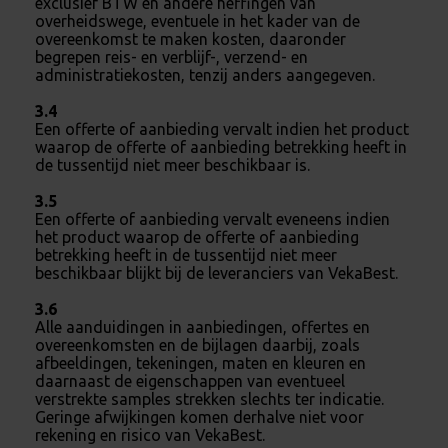
exclusief BTW en andere heffingen van
overheidswege, eventuele in het kader van de
overeenkomst te maken kosten, daaronder
begrepen reis- en verblijf-, verzend- en
administratiekosten, tenzij anders aangegeven.
3.4
Een offerte of aanbieding vervalt indien het product
waarop de offerte of aanbieding betrekking heeft in
de tussentijd niet meer beschikbaar is.
3.5
Een offerte of aanbieding vervalt eveneens indien
het product waarop de offerte of aanbieding
betrekking heeft in de tussentijd niet meer
beschikbaar blijkt bij de leveranciers van VekaBest.
3.6
Alle aanduidingen in aanbiedingen, offertes en
overeenkomsten en de bijlagen daarbij, zoals
afbeeldingen, tekeningen, maten en kleuren en
daarnaast de eigenschappen van eventueel
verstrekte samples strekken slechts ter indicatie.
Geringe afwijkingen komen derhalve niet voor
rekening en risico van VekaBest.