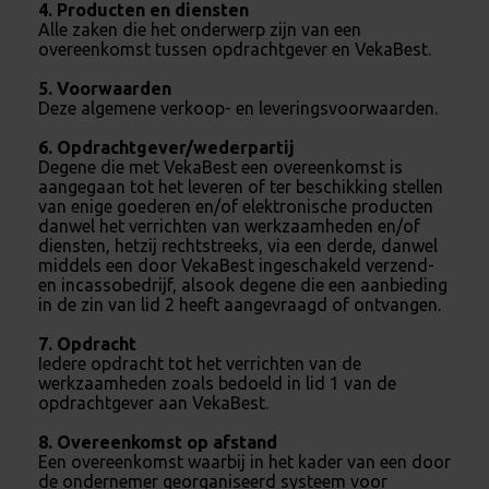
4. Producten en diensten
Alle zaken die het onderwerp zijn van een
overeenkomst tussen opdrachtgever en VekaBest.
5. Voorwaarden
Deze algemene verkoop- en leveringsvoorwaarden.
6. Opdrachtgever/wederpartij
Degene die met VekaBest een overeenkomst is
aangegaan tot het leveren of ter beschikking stellen
van enige goederen en/of elektronische producten
danwel het verrichten van werkzaamheden en/of
diensten, hetzij rechtstreeks, via een derde, danwel
middels een door VekaBest ingeschakeld verzend-
en incassobedrijf, alsook degene die een aanbieding
in de zin van lid 2 heeft aangevraagd of ontvangen.
7. Opdracht
Iedere opdracht tot het verrichten van de
werkzaamheden zoals bedoeld in lid 1 van de
opdrachtgever aan VekaBest.
8. Overeenkomst op afstand
Een overeenkomst waarbij in het kader van een door
de ondernemer georganiseerd systeem voor