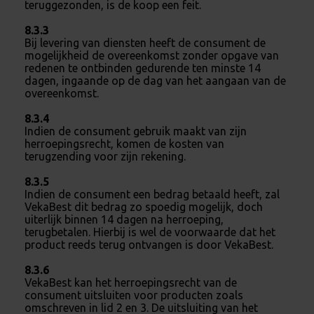
teruggezonden, is de koop een feit.
8.3.3
Bij levering van diensten heeft de consument de
mogelijkheid de overeenkomst zonder opgave van
redenen te ontbinden gedurende ten minste 14
dagen, ingaande op de dag van het aangaan van de
overeenkomst.
8.3.4
Indien de consument gebruik maakt van zijn
herroepingsrecht, komen de kosten van
terugzending voor zijn rekening.
8.3.5
Indien de consument een bedrag betaald heeft, zal
VekaBest dit bedrag zo spoedig mogelijk, doch
uiterlijk binnen 14 dagen na herroeping,
terugbetalen. Hierbij is wel de voorwaarde dat het
product reeds terug ontvangen is door VekaBest.
8.3.6
VekaBest kan het herroepingsrecht van de
consument uitsluiten voor producten zoals
omschreven in lid 2 en 3. De uitsluiting van het