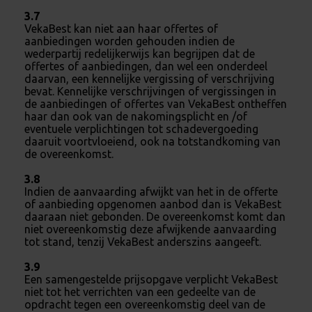
3.7
VekaBest kan niet aan haar offertes of
aanbiedingen worden gehouden indien de
wederpartij redelijkerwijs kan begrijpen dat de
offertes of aanbiedingen, dan wel een onderdeel
daarvan, een kennelijke vergissing of verschrijving
bevat. Kennelijke verschrijvingen of vergissingen in
de aanbiedingen of offertes van VekaBest ontheffen
haar dan ook van de nakomingsplicht en /of
eventuele verplichtingen tot schadevergoeding
daaruit voortvloeiend, ook na totstandkoming van
de overeenkomst.
3.8
Indien de aanvaarding afwijkt van het in de offerte
of aanbieding opgenomen aanbod dan is VekaBest
daaraan niet gebonden. De overeenkomst komt dan
niet overeenkomstig deze afwijkende aanvaarding
tot stand, tenzij VekaBest anderszins aangeeft.
3.9
Een samengestelde prijsopgave verplicht VekaBest
niet tot het verrichten van een gedeelte van de
opdracht tegen een overeenkomstig deel van de