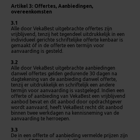
Artikel 3: Offertes, Aanbiedingen,
overeenkomsten
3.1
Alle door VekaBest uitgebrachte offertes zijn
vrijblijvend, tenzij het tegendeel uitdrukkelijk in een
individueel gerichte schriftelijke offerte kenbaar is
gemaakt óf in de offerte een termijn voor
aanvaarding is gesteld.
3.2
Alle door VekaBest uitgebrachte aanbiedingen
danwel offertes gelden gedurende 30 dagen na
dagtekening van de aanbieding danwel offerte,
tenzij er uitdrukkelijk en schriftelijk een andere
termijn voor aanvaarding is vastgelegd. Indien een
offerte of aanbieding van VekaBest een vrijblijvend
aanbod bevat en dit aanbod door opdrachtgever
wordt aanvaard, heeft VekaBest recht dit aanbod
binnen twee werkdagen na kennisneming van de
aanvaarding te herroepen.
3.3
De in een offerte of aanbieding vermelde prijzen zijn