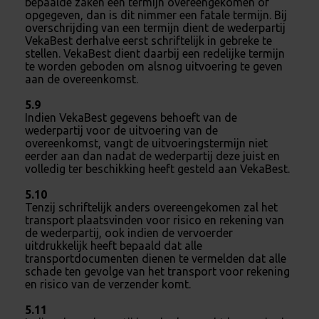
bepaalde zaken een termijn overeengekomen of
opgegeven, dan is dit nimmer een fatale termijn. Bij
overschrijding van een termijn dient de wederpartij
VekaBest derhalve eerst schriftelijk in gebreke te
stellen. VekaBest dient daarbij een redelijke termijn
te worden geboden om alsnog uitvoering te geven
aan de overeenkomst.
5.9
Indien VekaBest gegevens behoeft van de
wederpartij voor de uitvoering van de
overeenkomst, vangt de uitvoeringstermijn niet
eerder aan dan nadat de wederpartij deze juist en
volledig ter beschikking heeft gesteld aan VekaBest.
5.10
Tenzij schriftelijk anders overeengekomen zal het
transport plaatsvinden voor risico en rekening van
de wederpartij, ook indien de vervoerder
uitdrukkelijk heeft bepaald dat alle
transportdocumenten dienen te vermelden dat alle
schade ten gevolge van het transport voor rekening
en risico van de verzender komt.
5.11