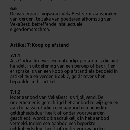
6.6
De wederpartij vrijwaart VekaBest voor aanspraken
van derden, te zake van goederen afkomstig van
VekaBest, betreffende intellectuele
eigendomsrechten.
Artikel 7: Koop op afstand
7.1.1
Als Opdrachtgever een natuurlijk persoon is die niet
handelt in uitoefening van een beroep of bedrijf en
er sprake is van een koop op afstand als bedoeld in
artikel 46a en verder, Boek 7, geldt tevens het
bepaalde in dit artikel.
7.1.2
Ieder aanbod van VekaBest is vrijblijvend. De
ondernemer is gerechtigd het aanbod te wijzigen en
aan te passen. Indien een aanbod een beperkte
geldigheidsduur heeft of onder voorwaarden
geschiedt, wordt dit nadrukkelijk in het aanbod
vermeld. Indien een aanbod een beperkte
geldigheidsduur heeft of onder voorwaarden