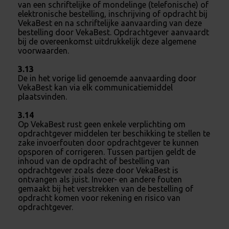
van een schriftelijke of mondelinge (telefonische) of
elektronische bestelling, inschrijving of opdracht bij
VekaBest en na schriftelijke aanvaarding van deze
bestelling door VekaBest. Opdrachtgever aanvaardt
bij de overeenkomst uitdrukkelijk deze algemene
voorwaarden.
3.13
De in het vorige lid genoemde aanvaarding door
VekaBest kan via elk communicatiemiddel
plaatsvinden.
3.14
Op VekaBest rust geen enkele verplichting om
opdrachtgever middelen ter beschikking te stellen te
zake invoerfouten door opdrachtgever te kunnen
opsporen of corrigeren. Tussen partijen geldt de
inhoud van de opdracht of bestelling van
opdrachtgever zoals deze door VekaBest is
ontvangen als juist. Invoer- en andere fouten
gemaakt bij het verstrekken van de bestelling of
opdracht komen voor rekening en risico van
opdrachtgever.