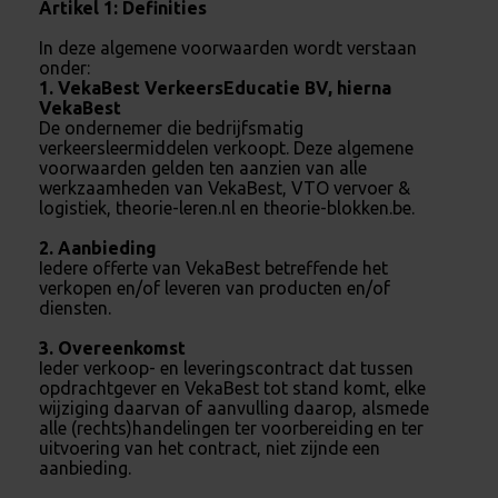
Artikel 1: Definities
In deze algemene voorwaarden wordt verstaan
onder:
1. VekaBest VerkeersEducatie BV, hierna
VekaBest
De ondernemer die bedrijfsmatig
verkeersleermiddelen verkoopt. Deze algemene
voorwaarden gelden ten aanzien van alle
werkzaamheden van VekaBest, VTO vervoer &
logistiek, theorie-leren.nl en theorie-blokken.be.
2. Aanbieding
Iedere offerte van VekaBest betreffende het
verkopen en/of leveren van producten en/of
diensten.
3. Overeenkomst
Ieder verkoop- en leveringscontract dat tussen
opdrachtgever en VekaBest tot stand komt, elke
wijziging daarvan of aanvulling daarop, alsmede
alle (rechts)handelingen ter voorbereiding en ter
uitvoering van het contract, niet zijnde een
aanbieding.