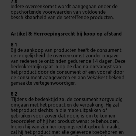
7.8
Iedere overeenkomst wordt aangegaan onder de
opschortende voorwaarden van voldoende
beschikbaarheid van de betreffende producten.
Artikel 8: Herroepingsrecht bij koop op afstand
8.1
Bij de aankoop van producten heeft de consument
de mogelijkheid de overeenkomst zonder opgave
van redenen te ontbinden gedurende 14 dagen. Deze
bedenktermijn gaat in op de dag na ontvangst van
het product door de consument of een vooraf door
de consument aangewezen en aan VekaBest bekend
gemaakte vertegenwoordiger.
8.2
Tijdens de bedenktijd zal de consument zorgvuldig
omgaan met het product en de verpakking. Hij zal
het product slechts in die mate uitpakken of
gebruiken voor zover dat nodig is om te kunnen
beoordelen of hij het product wenst te behouden.
Indien hij van zijn herroepingsrecht gebruik maakt,
zal hij het product met alle geleverde toebehoren en