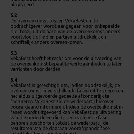
uitgevoerd.
5.2
De overeenkomst tussen VekaBest en de
opdrachtgever wordt aangegaan voor onbepaalde
tijd, tenzij uit de aard van de overeenkomst anders
voortvloeit of indien partijen uitdrukkelijk en
schriftelijk anders overeenkomen.
5.3
VekaBest heeft het recht om voor de uitvoering van
de overeenkomst bepaalde werkzaamheden te laten
verrichten door derden.
5.4
VekaBest is gerechtigd om, indien noodzakelijk, de
overeenkomst in verschillende fasen uit te voeren en
het aldus uitgevoerde gedeelte afzonderlijk te
factureren. VekaBest zal de wederpartij hierover
voorafgaand informeren. Indien de overeenkomst in
fasen wordt uitgevoerd kan VekaBest de uitvoering
van die onderdelen die tot een volgende fase
behoren opschorten totdat de wederpartij de
resultaten van de daaraan voorafgaande fase
schriftelijk heeft goed gekeurd.