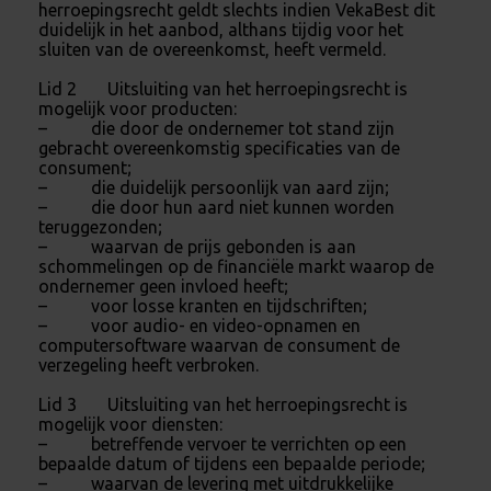
herroepingsrecht geldt slechts indien VekaBest dit
duidelijk in het aanbod, althans tijdig voor het
sluiten van de overeenkomst, heeft vermeld.
Lid 2 Uitsluiting van het herroepingsrecht is
mogelijk voor producten:
– die door de ondernemer tot stand zijn
gebracht overeenkomstig specificaties van de
consument;
– die duidelijk persoonlijk van aard zijn;
– die door hun aard niet kunnen worden
teruggezonden;
– waarvan de prijs gebonden is aan
schommelingen op de financiële markt waarop de
ondernemer geen invloed heeft;
– voor losse kranten en tijdschriften;
– voor audio- en video-opnamen en
computersoftware waarvan de consument de
verzegeling heeft verbroken.
Lid 3 Uitsluiting van het herroepingsrecht is
mogelijk voor diensten:
– betreffende vervoer te verrichten op een
bepaalde datum of tijdens een bepaalde periode;
– waarvan de levering met uitdrukkelijke