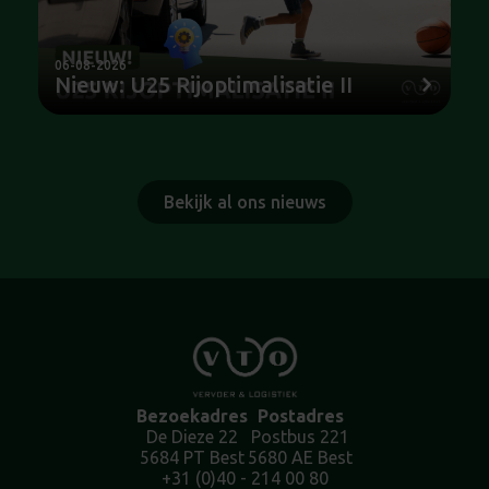
06-08-2026
Nieuw: U25 Rijoptimalisatie II
Bekijk al ons nieuws
Bezoekadres
Postadres
De Dieze 22
Postbus 221
5684 PT Best
5680 AE Best
+31 (0)40 - 214 00 80