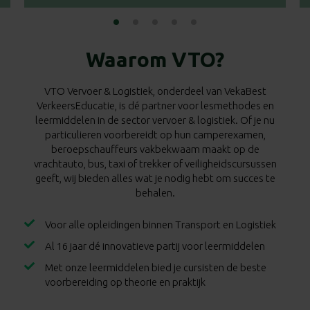
Waarom VTO?
VTO Vervoer & Logistiek, onderdeel van VekaBest
VerkeersEducatie, is dé partner voor lesmethodes en
leermiddelen in de sector vervoer & logistiek. Of je nu
particulieren voorbereidt op hun camperexamen,
beroepschauffeurs vakbekwaam maakt op de
vrachtauto, bus, taxi of trekker of veiligheidscursussen
geeft, wij bieden alles wat je nodig hebt om succes te
behalen.
Voor alle opleidingen binnen Transport en Logistiek
Al 16 jaar dé innovatieve partij voor leermiddelen
Met onze leermiddelen bied je cursisten de beste
voorbereiding op theorie en praktijk