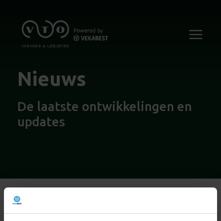
Nieuws
De laatste ontwikkelingen en
updates
Naar nieuwsoverzicht