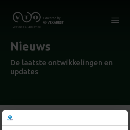
Nieuws
De laatste ontwikkelingen en
updates
Naar nieuwsoverzicht