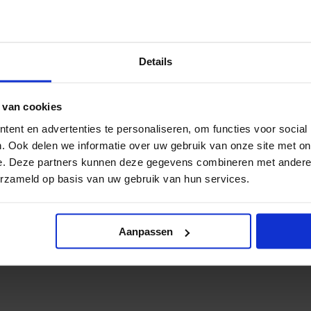
Details
 van cookies
ent en advertenties te personaliseren, om functies voor social
. Ook delen we informatie over uw gebruik van onze site met on
e. Deze partners kunnen deze gegevens combineren met andere i
erzameld op basis van uw gebruik van hun services.
ssen,
ruijn, Rijschool Ronn
Aanpassen