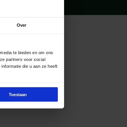
Over
 media te bieden en om ons
ze partners voor social
nformatie die u aan ze heeft
ie Janssen
Toestaan