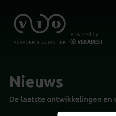
Nieuws
De laatste ontwikkelingen en