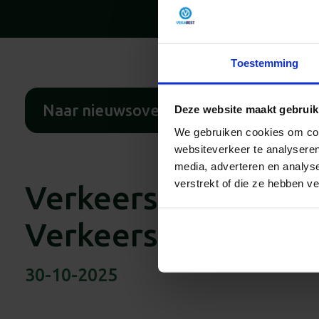
Toestemming
Naar nieuwsoverzicht
Deze website maakt gebruik
We gebruiken cookies om cont
websiteverkeer te analyseren
media, adverteren en analys
verstrekt of die ze hebben v
Verkeersschool Jan
Verkeersschool de B
30-10-2025