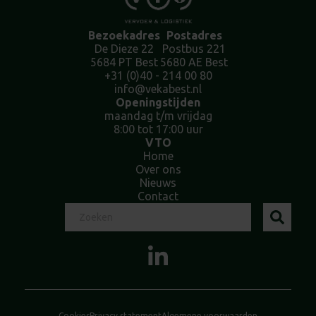
Bezoekadres
Postadres
De Dieze 22
Postbus 221
5684 PT Best
5680 AE Best
+31 (0)40 - 214 00 80
info@vekabest.nl
Openingstijden
maandag t/m vrijdag
8:00 tot 17:00 uur
VTO
Home
Over ons
Nieuws
Contact
Cookies
Privacy statement
Algemene voorwaarden