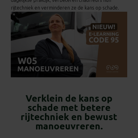
dagelijkse praktijk, verbeteren chauffeurs hun
rijtechniek en verminderen ze de kans op schade.
Verklein de kans op
schade met betere
rijtechniek en bewust
manoeuvreren.