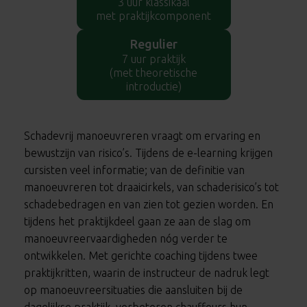
3 uur klassikaal
met praktijkcomponent
Regulier
7 uur praktijk
(met theoretische
introductie)
Schadevrij manoeuvreren vraagt om ervaring en
bewustzijn van risico’s. Tijdens de e-learning krijgen
cursisten veel informatie; van de definitie van
manoeuvreren tot draaicirkels, van schaderisico’s tot
schadebedragen en van zien tot gezien worden. En
tijdens het praktijkdeel gaan ze aan de slag om
manoeuvreervaardigheden nóg verder te
ontwikkelen. Met gerichte coaching tijdens twee
praktijkritten, waarin de instructeur de nadruk legt
op manoeuvreersituaties die aansluiten bij de